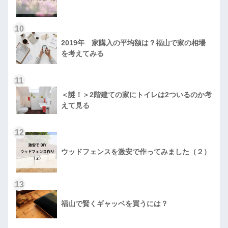
10
2019年 家購入の平均額は？福山で家の相場
を考えてみる
11
＜謎！＞2階建ての家にトイレは2ついるのか考
えて見る
12
ウッドフェンスを激安で作ってみました（２）
13
福山で賢くギャッベを買うには？