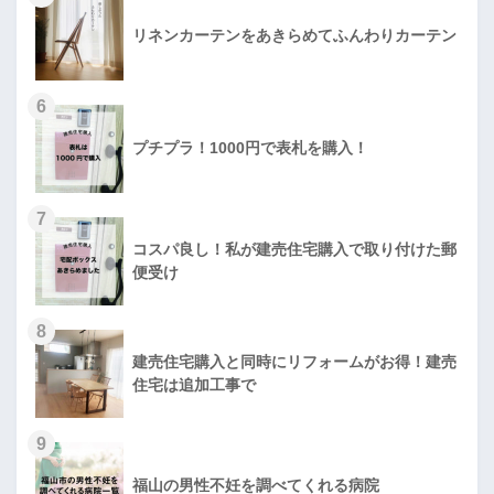
リネンカーテンをあきらめてふんわりカーテン
6
プチプラ！1000円で表札を購入！
7
コスパ良し！私が建売住宅購入で取り付けた郵
便受け
8
建売住宅購入と同時にリフォームがお得！建売
住宅は追加工事で
9
福山の男性不妊を調べてくれる病院