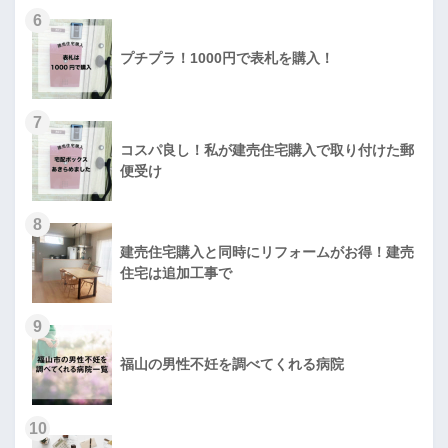
6
プチプラ！1000円で表札を購入！
7
コスパ良し！私が建売住宅購入で取り付けた郵
便受け
8
建売住宅購入と同時にリフォームがお得！建売
住宅は追加工事で
9
福山の男性不妊を調べてくれる病院
10