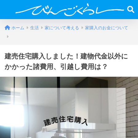
ホーム
生活
家について考える
家購入のお金について
建売住宅購入しました！建物代金以外に
かかった諸費用、引越し費用は？