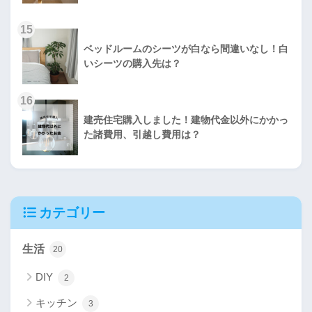
15
ベッドルームのシーツが白なら間違いなし！白
いシーツの購入先は？
16
建売住宅購入しました！建物代金以外にかかっ
た諸費用、引越し費用は？
カテゴリー
生活
20
DIY
2
キッチン
3