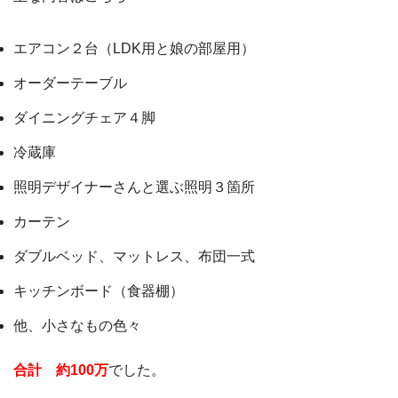
エアコン２台（LDK用と娘の部屋用）
オーダーテーブル
ダイニングチェア４脚
冷蔵庫
照明デザイナーさんと選ぶ照明３箇所
カーテン
ダブルベッド、マットレス、布団一式
キッチンボード（食器棚）
他、小さなもの色々
合計 約100万
でした。