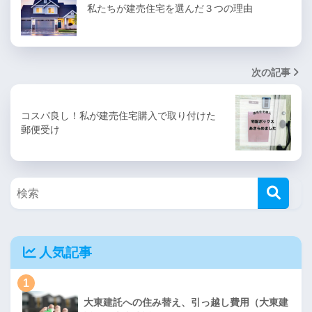
私たちが建売住宅を選んだ３つの理由
次の記事
コスパ良し！私が建売住宅購入で取り付けた
郵便受け
人気記事
1
大東建託への住み替え、引っ越し費用（大東建