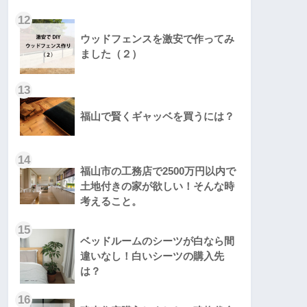
12
ウッドフェンスを激安で作ってみ
ました（２）
13
福山で賢くギャッベを買うには？
14
福山市の工務店で2500万円以内で
土地付きの家が欲しい！そんな時
考えること。
15
ベッドルームのシーツが白なら間
違いなし！白いシーツの購入先
は？
16