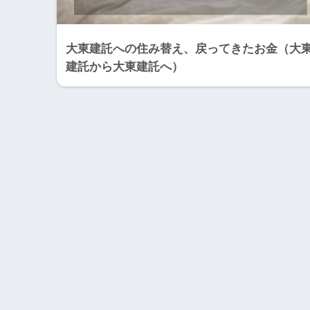
大東建託への住み替え、戻ってきたお金（大
建託から大東建託へ）